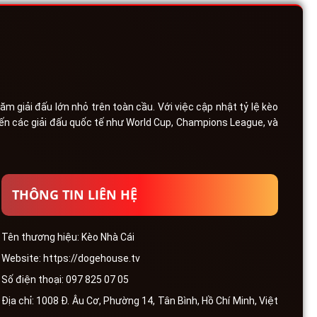
m giải đấu lớn nhỏ trên toàn cầu. Với việc cập nhật tỷ lệ kèo
i đến các giải đấu quốc tế như World Cup, Champions League, và
THÔNG TIN LIÊN HỆ
Tên thương hiệu: Kèo Nhà Cái
Website:
https://dogehouse.tv
Số điện thoại: 097 825 07 05
Địa chỉ: 1008 Đ. Âu Cơ, Phường 14, Tân Bình, Hồ Chí Minh, Việt