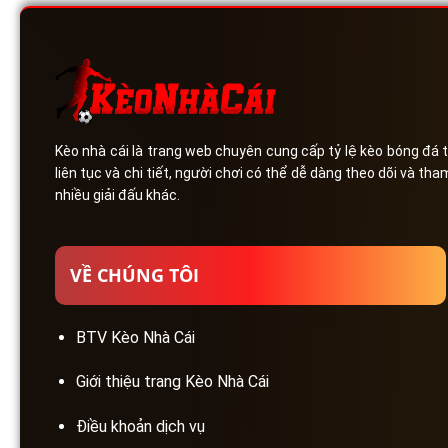
Kèo nhà cái
là trang web chuyên cung cấp tỷ lệ kèo bóng đá t
liên tục và chi tiết, người chơi có thể dễ dàng theo dõi và t
nhiều giải đấu khác.
VỀ CHÚNG TÔI
BTV Kèo Nhà Cái
Giới thiệu trang Kèo Nhà Cái
Điều khoản dịch vụ