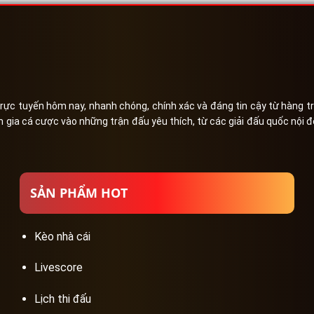
rực tuyến hôm nay, nhanh chóng, chính xác và đáng tin cậy từ hàng tră
ham gia cá cược vào những trận đấu yêu thích, từ các giải đấu quốc nộ
SẢN PHẨM HOT
Kèo nhà cái
Livescore
Lịch thi đấu