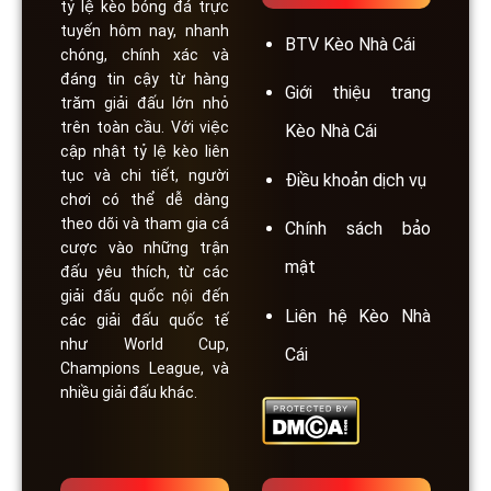
tỷ lệ kèo bóng đá trực
tuyến hôm nay, nhanh
BTV Kèo Nhà Cái
chóng, chính xác và
đáng tin cậy từ hàng
Giới thiệu trang
trăm giải đấu lớn nhỏ
trên toàn cầu. Với việc
Kèo Nhà Cái
cập nhật tỷ lệ kèo liên
tục và chi tiết, người
Điều khoản dịch vụ
chơi có thể dễ dàng
theo dõi và tham gia cá
Chính sách bảo
cược vào những trận
mật
đấu yêu thích, từ các
giải đấu quốc nội đến
Liên hệ Kèo Nhà
các giải đấu quốc tế
như World Cup,
Cái
Champions League, và
nhiều giải đấu khác.