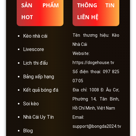
SẢN PHẨM
THÔNG TIN
HOT
LIÊN HỆ
Tên thương hiệu: Kèo
Kèo nhà cái
Nhà Cái
Livescore
Website:
https://dogehouse.tv
Lịch thi đấu
Số điện thoại: 097 825
Bảng xếp hạng
07 05
Kết quả bóng đá
Địa chỉ: 1008 Đ. Âu Cơ,
Phường 14, Tân Bình,
Soi kèo
Hồ Chí Minh, Việt Nam
Nhà Cái Uy Tín
Email:
support@bongda2024.tv
Blog